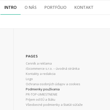
INTRO
O NÁS
PORTFÓLIO
KONTAKT
PAGES
Cenník a reklama
iSicommerce s.r.o. – úvodná stránka
Kontakty a redakcia
Logo
Ochrana osobných údajov a cookies
Podmienky používania
PR-TOP-UMIESTNENIE
Príjem od EÚ a štátu
Všeobecné podmienky a štatút súťaže