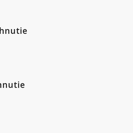
ahnutie
hnutie