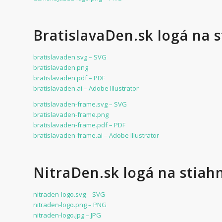
BratislavaDen.sk logá na 
bratislavaden.svg – SVG
bratislavaden.png
bratislavaden.pdf – PDF
bratislavaden.ai – Adobe Illustrator
bratislavaden-frame.svg – SVG
bratislavaden-frame.png
bratislavaden-frame.pdf – PDF
bratislavaden-frame.ai – Adobe Illustrator
NitraDen.sk logá na stiah
nitraden-logo.svg – SVG
nitraden-logo.png – PNG
nitraden-logo.jpg – JPG