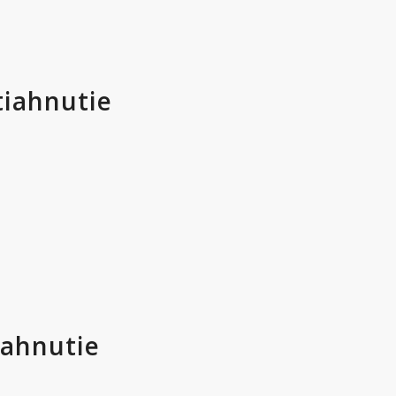
tiahnutie
iahnutie