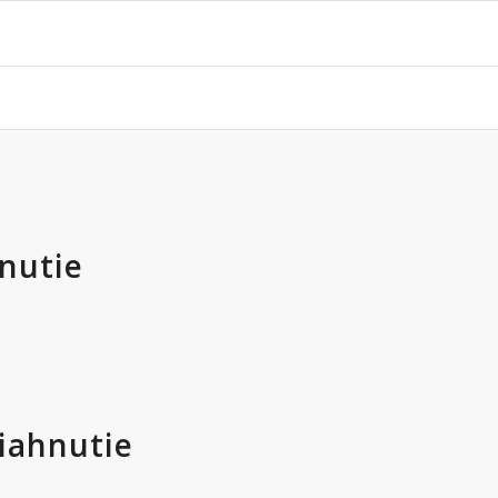
nutie
iahnutie