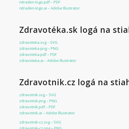
nitraden-logo.pdf – PDF
nitraden-logo.ai – Adobe Illustrator
Zdravotéka.sk logá na sti
zdravoteka.svg – SVG
zdravoteka.png – PNG
zdravoteka.pdf – PDF
zdravoteka.ai – Adobe Illustrator
Zdravotnik.cz logá na stia
zdravotnik.svg – SVG
zdravotnik.png – PNG
zdravotnik.pdf – PDF
zdravotnik.ai – Adobe Illustrator
zdravotnik-cz.svg – SVG
zdravotnik-cz.png – PNG