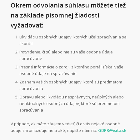
Okrem odvolania súhlasu môžete tiež
na základe písomnej žiadosti
vyžadovať:
Likvidáciu osobných údajov, ktorých účel spracúvania sa
skončil
Potvrdenie, či sú alebo nie sú Vaše osobné údaje
spracúvané
Presné informácie o zdroji, z ktorého portál získal vaše
osobné údaje na spracúvanie
Zoznam vašich osobných údajov, ktoré sú predmetom
spracúvania
Opravu alebo likvidáciu nesprávnych, neúplných alebo
neaktuálnych osobných údajov, ktoré sú predmetom
spracúvania
V prípade, ak máte záujem vedieť, či o vás nejaké osobné
údaje zhromažďujeme a aké, napíšte nám na:
GDPR@isita.sk