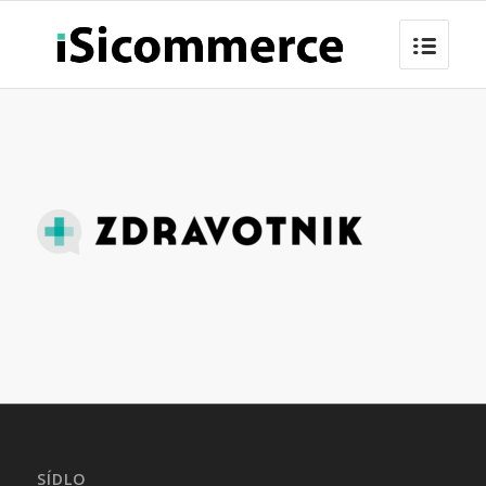
SÍDLO