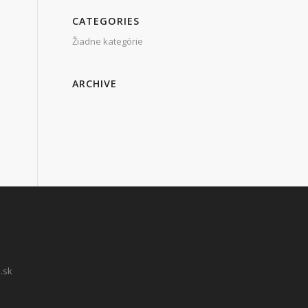
CATEGORIES
Žiadne kategórie
ARCHIVE
.sk