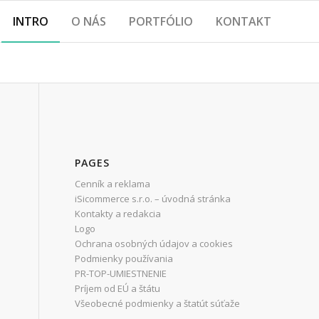
INTRO
O NÁS
PORTFÓLIO
KONTAKT
PAGES
Cenník a reklama
iSicommerce s.r.o. – úvodná stránka
Kontakty a redakcia
Logo
Ochrana osobných údajov a cookies
Podmienky používania
PR-TOP-UMIESTNENIE
Príjem od EÚ a štátu
Všeobecné podmienky a štatút súťaže