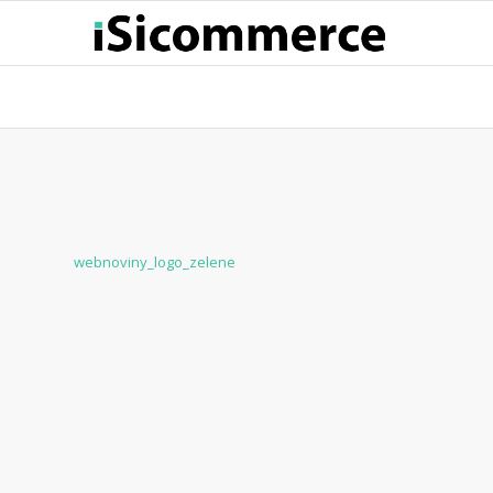
webnoviny_logo_zelene