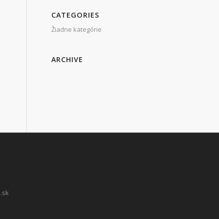
CATEGORIES
Žiadne kategórie
ARCHIVE
.sk