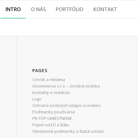
INTRO
O NÁS
PORTFÓLIO
KONTAKT
PAGES
Cenník a reklama
iSicommerce s.r.o. – úvodná stránka
Kontakty a redakcia
Logo
Ochrana osobných údajov a cookies
Podmienky používania
PR-TOP-UMIESTNENIE
Príjem od EÚ a štátu
Všeobecné podmienky a štatút súťaže