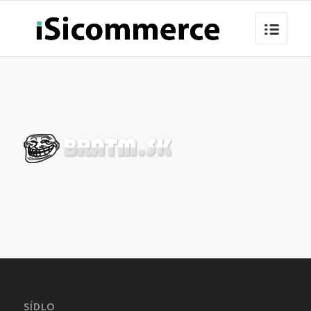
SÍDLO