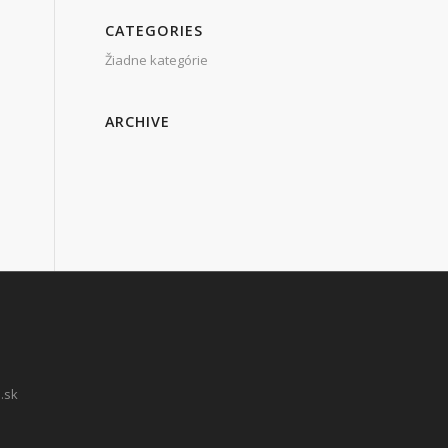
CATEGORIES
Žiadne kategórie
ARCHIVE
.sk