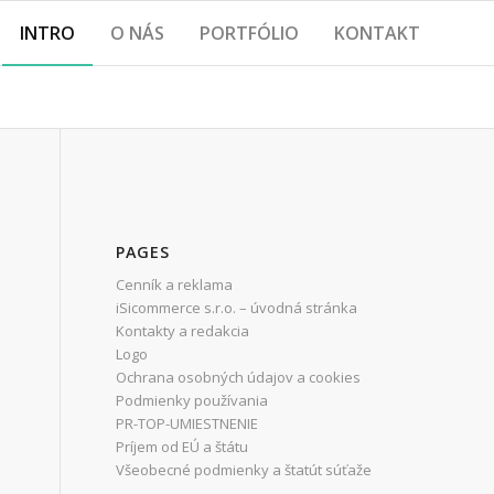
INTRO
O NÁS
PORTFÓLIO
KONTAKT
PAGES
Cenník a reklama
iSicommerce s.r.o. – úvodná stránka
Kontakty a redakcia
Logo
Ochrana osobných údajov a cookies
Podmienky používania
PR-TOP-UMIESTNENIE
Príjem od EÚ a štátu
Všeobecné podmienky a štatút súťaže