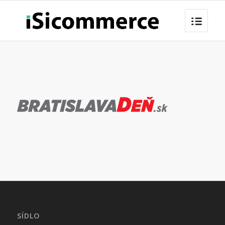
SÍDLO