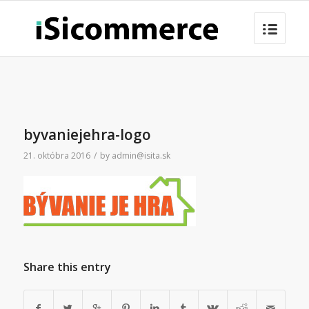
byvaniejehra-logo
21. októbra 2016
/
by
admin@isita.sk
Share this entry