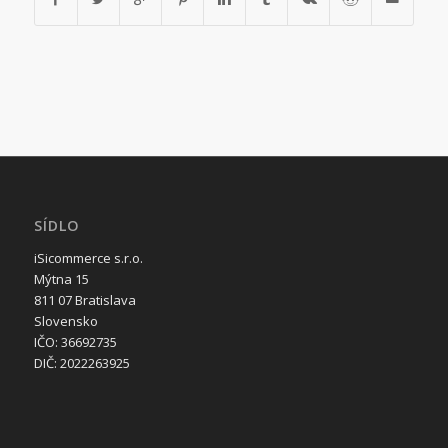
SÍDLO
iSicommerce s.r.o.
Mýtna 15
811 07 Bratislava
Slovensko
IČO: 36692735
DIČ: 2022263925